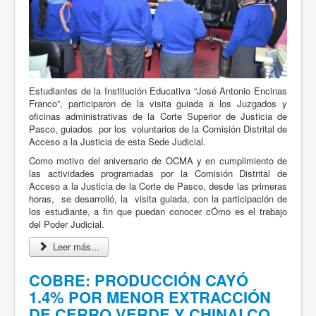
Estudiantes de la Institución Educativa “José Antonio Encinas
Franco”, participaron de la visita guiada a los Juzgados y
oficinas administrativas de la Corte Superior de Justicia de
Pasco, guiados por los voluntarios de la Comisión Distrital de
Acceso a la Justicia de esta Sede Judicial.
Como motivo del aniversario de OCMA y en cumplimiento de
las actividades programadas por la Comisión Distrital de
Acceso a la Justicia de la Corte de Pasco, desde las primeras
horas, se desarrolló, la visita guiada, con la participación de
los estudiante, a fin que puedan conocer cÓmo es el trabajo
del Poder Judicial.
Leer más...
COBRE: PRODUCCIÓN CAYÓ
1.4% POR MENOR EXTRACCIÓN
DE CERRO VERDE Y CHINALCO