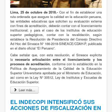
Lima, 25 de octubre de 2018.-
Con el fin de establecer una
ruta ordenada que asegure la calidad en la educación peruana,
las entidades educativas que soliciten su evaluación externa
con fines de acreditación, deberán contar con el licenciamiento
institucional; y para el caso de los institutos de educación
superior pedagógicos, contar con la revalidación, según
establece la Resolución de Presidencia del Consejo Directivo
Ad Hoc del Sineace N° 166-2018-SINEACE/CDAH-P, publicada
en el diario oficial “El Peruano”.
Cabe señalar que, con esta resolución, el Sineace explicita
la
necesaria articulación entre el licenciamiento y los
procesos de acreditación
, conforme con lo establecido en la
Política de Aseguramiento de la Calidad de la Educación
Superior Universitaria aprobada por el Ministerio de Educación,
así como en la Ley N° 30512, Ley de Institutos y Escuelas de
Educación Superior.
Leer más...
EL INDECOPI INTENSIFICÓ SUS
ACCIONES DE FISCALIZACIÓN EN