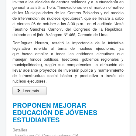
invitan a los alcaldes de centros poblados y a la ciudadanía en
general a asistir al Foro: “Innovaciones en el marco normativo
de las Municipalidades de los Centros Poblados y del modelo
de intervención de núcleos ejecutores”, que se llevará a cabo
el viernes 26 de octubre a las 3:00 p.m., en el auditorio “José
Faustino Sánchez Carrión”, del Congreso de la República,
ubicado en el jirón Azángaro Nº 468, Cercado de Lima.
Domínguez Herrera, resaltó la importancia de la iniciativa
legislativa referido al tema de núcleos ejecutores, ya
que busca ampliar a todas las entidades ejecutivas que
manejan fondos públicos, (sectores, gobiernos regionales y
municipalidades), según sus competencias, la atribución de
llevar adelante proyectos de inversión pública y mantenimiento
de infraestructura social básica y productiva a través de
núcleos ejecutores.
Leer más...
PROPONEN MEJORAR
EDUCACIÓN DE JÓVENES
ESTUDIANTES
Detalles
Escrito por
Of. Comunicaciones CR