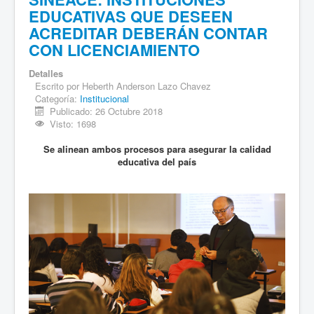
EDUCATIVAS QUE DESEEN
ACREDITAR DEBERÁN CONTAR
CON LICENCIAMIENTO
Detalles
Escrito por
Heberth Anderson Lazo Chavez
Categoría:
Institucional
Publicado: 26 Octubre 2018
Visto: 1698
Se alinean ambos procesos para asegurar la calidad
educativa del país