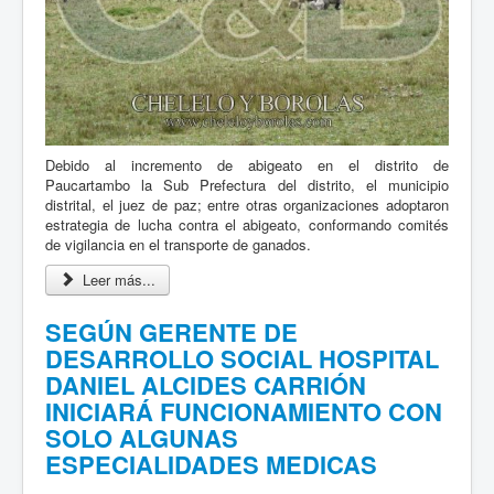
Debido al incremento de abigeato en el distrito de
Paucartambo la Sub Prefectura del distrito, el municipio
distrital, el juez de paz; entre otras organizaciones adoptaron
estrategia de lucha contra el abigeato, conformando comités
de vigilancia en el transporte de ganados.
Leer más...
SEGÚN GERENTE DE
DESARROLLO SOCIAL HOSPITAL
DANIEL ALCIDES CARRIÓN
INICIARÁ FUNCIONAMIENTO CON
SOLO ALGUNAS
ESPECIALIDADES MEDICAS