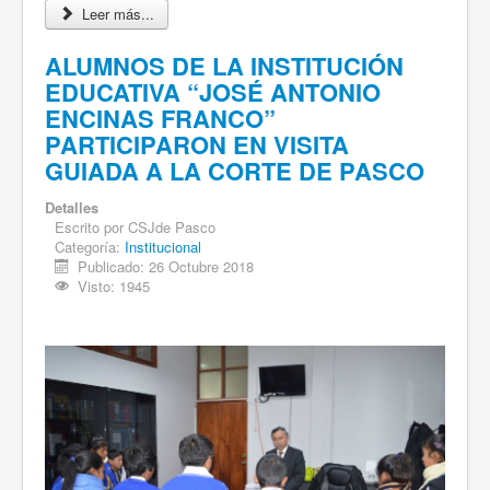
Leer más...
ALUMNOS DE LA INSTITUCIÓN
EDUCATIVA “JOSÉ ANTONIO
ENCINAS FRANCO”
PARTICIPARON EN VISITA
GUIADA A LA CORTE DE PASCO
Detalles
Escrito por
CSJde Pasco
Categoría:
Institucional
Publicado: 26 Octubre 2018
Visto: 1945