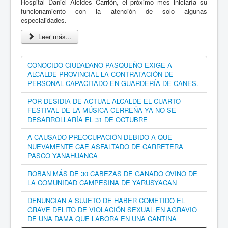
Hospital Daniel Alcides Carrión, el próximo mes iniciaría su
funcionamiento con la atención de solo algunas
especialidades.
Leer más...
CONOCIDO CIUDADANO PASQUEÑO EXIGE A
ALCALDE PROVINCIAL LA CONTRATACIÓN DE
PERSONAL CAPACITADO EN GUARDERÍA DE CANES.
POR DESIDIA DE ACTUAL ALCALDE EL CUARTO
FESTIVAL DE LA MÚSICA CERREÑA YA NO SE
DESARROLLARÍA EL 31 DE OCTUBRE
A CAUSADO PREOCUPACIÓN DEBIDO A QUE
NUEVAMENTE CAE ASFALTADO DE CARRETERA
PASCO YANAHUANCA
ROBAN MÁS DE 30 CABEZAS DE GANADO OVINO DE
LA COMUNIDAD CAMPESINA DE YARUSYACAN
DENUNCIAN A SUJETO DE HABER COMETIDO EL
GRAVE DELITO DE VIOLACIÓN SEXUAL EN AGRAVIO
DE UNA DAMA QUE LABORA EN UNA CANTINA