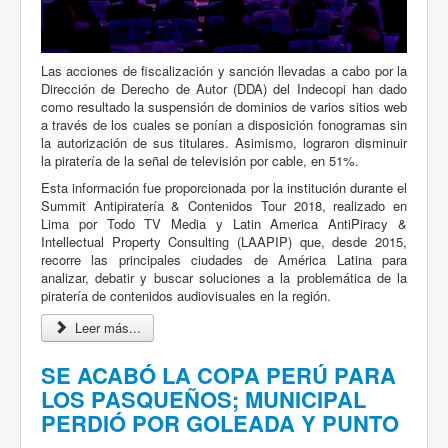
Las acciones de fiscalización y sanción llevadas a cabo por la
Dirección de Derecho de Autor (DDA) del Indecopi han dado
como resultado la suspensión de dominios de varios sitios web
a través de los cuales se ponían a disposición fonogramas sin
la autorización de sus titulares. Asimismo, lograron disminuir
la piratería de la señal de televisión por cable, en 51%.
Esta información fue proporcionada por la institución durante el
Summit Antipiratería & Contenidos Tour 2018, realizado en
Lima por Todo TV Media y Latin America AntiPiracy &
Intellectual Property Consulting (LAAPIP) que, desde 2015,
recorre las principales ciudades de América Latina para
analizar, debatir y buscar soluciones a la problemática de la
piratería de contenidos audiovisuales en la región.
Leer más...
SE ACABÓ LA COPA PERÚ PARA
LOS PASQUEÑOS; MUNICIPAL
PERDIÓ POR GOLEADA Y PUNTO