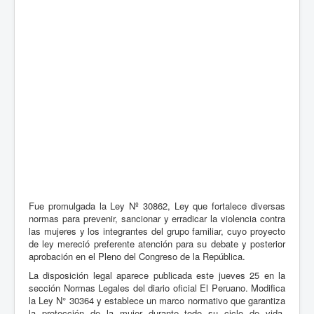
Fue promulgada la Ley Nº 30862, Ley que fortalece diversas
normas para prevenir, sancionar y erradicar la violencia contra
las mujeres y los integrantes del grupo familiar, cuyo proyecto
de ley mereció preferente atención para su debate y posterior
aprobación en el Pleno del Congreso de la República.
La disposición legal aparece publicada este jueves 25 en la
sección Normas Legales del diario oficial El Peruano. Modifica
la Ley N° 30364 y establece un marco normativo que garantiza
la protección de la mujer durante todo su ciclo de vida,