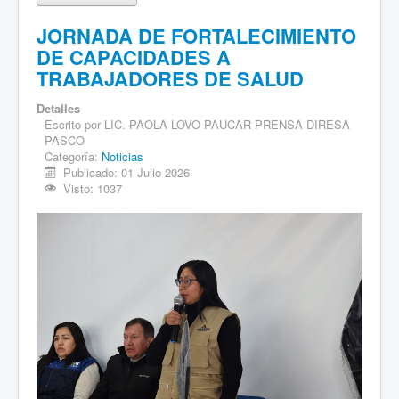
JORNADA DE FORTALECIMIENTO
DE CAPACIDADES A
TRABAJADORES DE SALUD
Detalles
Escrito por
LIC. PAOLA LOVO PAUCAR PRENSA DIRESA
PASCO
Categoría:
Noticias
Publicado: 01 Julio 2026
Visto: 1037