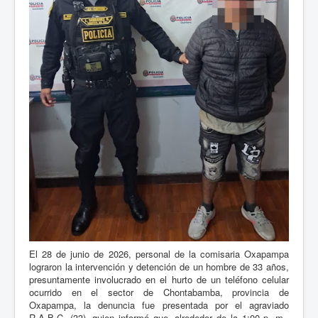
El 28 de junio de 2026, personal de la comisaria Oxapampa
lograron la intervención y detención de un hombre de 33 años,
presuntamente involucrado en el hurto de un teléfono celular
ocurrido en el sector de Chontabamba, provincia de
Oxapampa, la denuncia fue presentada por el agraviado
R.A.B.C. (33), quien informó que, alrededor de la 1:00 p. m.,