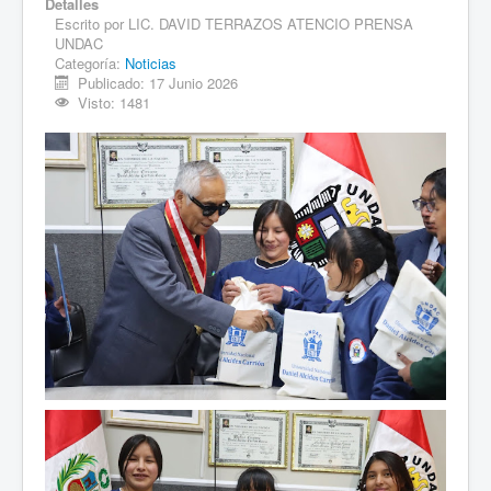
Detalles
Escrito por
LIC. DAVID TERRAZOS ATENCIO PRENSA
UNDAC
Categoría:
Noticias
Publicado: 17 Junio 2026
Visto: 1481