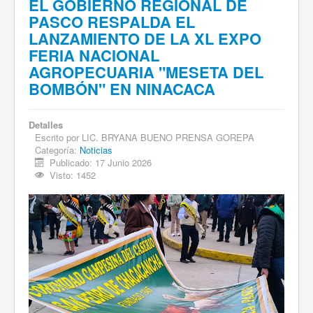
EL GOBIERNO REGIONAL DE
PASCO RESPALDA EL
LANZAMIENTO DE LA XL EXPO
FERIA NACIONAL
AGROPECUARIA "MESETA DEL
BOMBÓN" EN NINACACA
Detalles
Escrito por
LIC. BRYANA BUENO PRENSA GOREPA
Categoría:
Noticias
Publicado: 17 Junio 2026
Visto: 1452