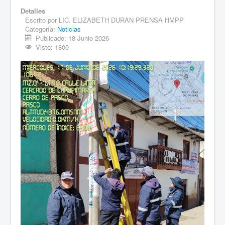
Detalles
Escrito por
LIC. ELIZABETH DURAN PRENSA HMPP
Categoría:
Noticias
Publicado: 18 Junio 2026
Visto: 1800