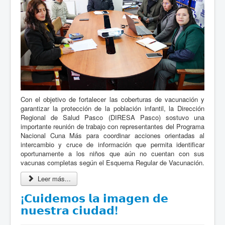
Con el objetivo de fortalecer las coberturas de vacunación y
garantizar la protección de la población infantil, la Dirección
Regional de Salud Pasco (DIRESA Pasco) sostuvo una
importante reunión de trabajo con representantes del Programa
Nacional Cuna Más para coordinar acciones orientadas al
intercambio y cruce de información que permita identificar
oportunamente a los niños que aún no cuentan con sus
vacunas completas según el Esquema Regular de Vacunación.
Leer más...
¡𝗖𝘂𝗶𝗱𝗲𝗺𝗼𝘀 𝗹𝗮 𝗶𝗺𝗮𝗴𝗲𝗻 𝗱𝗲
𝗻𝘂𝗲𝘀𝘁𝗿𝗮 𝗰𝗶𝘂𝗱𝗮𝗱!