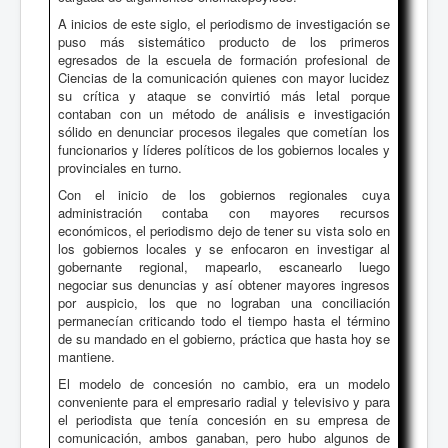
A inicios de este siglo, el periodismo de investigación se
puso más sistemático producto de los primeros
egresados de la escuela de formación profesional de
Ciencias de la comunicación quienes con mayor lucidez
su crítica y ataque se convirtió más letal porque
contaban con un método de análisis e investigación
sólido en denunciar procesos ilegales que cometían los
funcionarios y líderes políticos de los gobiernos locales y
provinciales en turno.
Con el inicio de los gobiernos regionales cuya
administración contaba con mayores recursos
económicos, el periodismo dejo de tener su vista solo en
los gobiernos locales y se enfocaron en investigar al
gobernante regional, mapearlo, escanearlo luego
negociar sus denuncias y así obtener mayores ingresos
por auspicio, los que no lograban una conciliación
permanecían criticando todo el tiempo hasta el término
de su mandado en el gobierno, práctica que hasta hoy se
mantiene.
El modelo de concesión no cambio, era un modelo
conveniente para el empresario radial y televisivo y para
el periodista que tenía concesión en su empresa de
comunicación, ambos ganaban, pero hubo algunos de