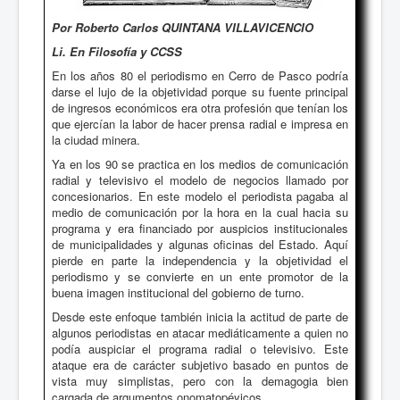
Por Roberto Carlos QUINTANA VILLAVICENCIO
Li. En Filosofía y CCSS
En los años 80 el periodismo en Cerro de Pasco podría
darse el lujo de la objetividad porque su fuente principal
de ingresos económicos era otra profesión que tenían los
que ejercían la labor de hacer prensa radial e impresa en
la ciudad minera.
Ya en los 90 se practica en los medios de comunicación
radial y televisivo el modelo de negocios llamado por
concesionarios. En este modelo el periodista pagaba al
medio de comunicación por la hora en la cual hacia su
programa y era financiado por auspicios institucionales
de municipalidades y algunas oficinas del Estado. Aquí
pierde en parte la independencia y la objetividad el
periodismo y se convierte en un ente promotor de la
buena imagen institucional del gobierno de turno.
Desde este enfoque también inicia la actitud de parte de
algunos periodistas en atacar mediáticamente a quien no
podía auspiciar el programa radial o televisivo. Este
ataque era de carácter subjetivo basado en puntos de
vista muy simplistas, pero con la demagogia bien
cargada de argumentos onomatopéyicos.