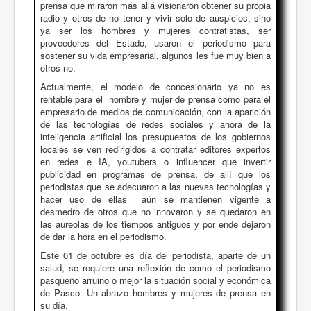
prensa que miraron más allá visionaron obtener su propia
radio y otros de no tener y vivir solo de auspicios, sino
ya ser los hombres y mujeres contratistas, ser
proveedores del Estado, usaron el periodismo para
sostener su vida empresarial, algunos les fue muy bien a
otros no.
Actualmente, el modelo de concesionario ya no es
rentable para el hombre y mujer de prensa como para el
empresario de medios de comunicación, con la aparición
de las tecnologías de redes sociales y ahora de la
inteligencia artificial los presupuestos de los gobiernos
locales se ven redirigidos a contratar editores expertos
en redes e IA, youtubers o influencer que invertir
publicidad en programas de prensa, de allí que los
periodistas que se adecuaron a las nuevas tecnologías y
hacer uso de ellas aún se mantienen vigente a
desmedro de otros que no innovaron y se quedaron en
las aureolas de los tiempos antiguos y por ende dejaron
de dar la hora en el periodismo.
Este 01 de octubre es día del periodista, aparte de un
salud, se requiere una reflexión de como el periodismo
pasqueño arruino o mejor la situación social y económica
de Pasco. Un abrazo hombres y mujeres de prensa en
su día.