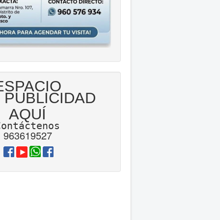
ESPACIO
 PUBLICIDAD
AQUÍ
Contáctenos
963619527