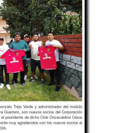
nzalo Trejo Verde y administrador del módulo
a Guerrero, son nuevos socios del Corporación
 el presidente de dicho Club Oncecaldino César
iente muy agradecidos con los nuevos socios al
024.