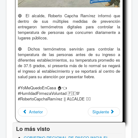
🔵 El alcalde, Roberto Capcha Ramírez informó que
dentro de sus múltiples medidas de prevención
entregaron termómetros digitales para controlar la
temperatura de personas que concurren diariamente a
lugares públicos.
🔵 Dichos termómetros servirán para controlar la
temperatura de las personas antes de su ingreso a
diferentes establecimientos, su temperatura promedio es
de 37.5 grados, si presenta más de lo normal se negará
el ingreso al establecimiento y se reportará al centro de
salud para su atención por presentar fiebre.
#YoMeQuedoEnCasa 🏠👈
#HumildadFirmezaVoluntad 🇵🇪💯
#RobertoCapchaRamírez || ALCALDE 🙋‍♂️
Anterior
Siguiente
Lo más visto
GOBIERNO REGIONAL DE PASCO INICIA EL