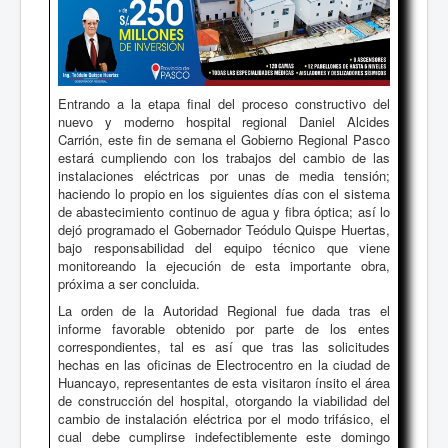
Entrando a la etapa final del proceso constructivo del
nuevo y moderno hospital regional Daniel Alcides
Carrión, este fin de semana el Gobierno Regional Pasco
estará cumpliendo con los trabajos del cambio de las
instalaciones eléctricas por unas de media tensión;
haciendo lo propio en los siguientes días con el sistema
de abastecimiento continuo de agua y fibra óptica; así lo
dejó programado el Gobernador Teódulo Quispe Huertas,
bajo responsabilidad del equipo técnico que viene
monitoreando la ejecución de esta importante obra,
próxima a ser concluida.
La orden de la Autoridad Regional fue dada tras el
informe favorable obtenido por parte de los entes
correspondientes, tal es así que tras las solicitudes
hechas en las oficinas de Electrocentro en la ciudad de
Huancayo, representantes de esta visitaron ínsito el área
de construcción del hospital, otorgando la viabilidad del
cambio de instalación eléctrica por el modo trifásico, el
cual debe cumplirse indefectiblemente este domingo